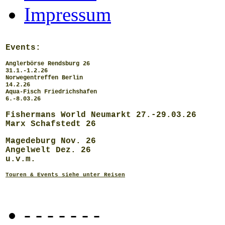
Impressum
Events:
Anglerbörse Rendsburg 26
31.1.-1.2.26
Norwegentreffen Berlin
14.2.26
Aqua-Fisch Friedrichshafen
6.-8.03.26
Fishermans World Neumarkt 27.-29.03.26
Marx Schafstedt 26
Magedeburg Nov. 26
Angelwelt Dez. 26
u.v.m.
Touren & Events siehe unter Reisen
- - - - - - -