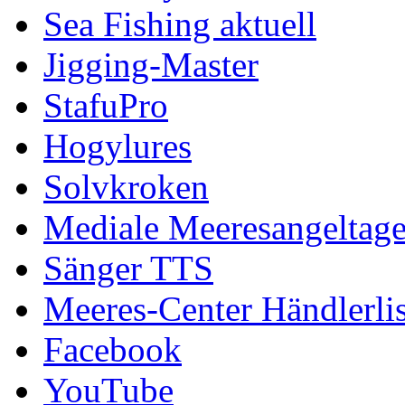
Sea Fishing aktuell
Jigging-Master
StafuPro
Hogylures
Solvkroken
Mediale Meeresangeltag
Sänger TTS
Meeres-Center Händlerlis
Facebook
YouTube