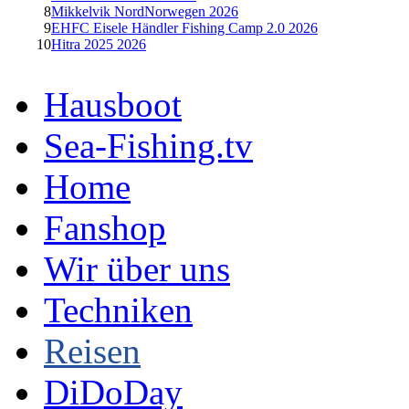
8
Mikkelvik NordNorwegen 2026
9
EHFC Eisele Händler Fishing Camp 2.0 2026
10
Hitra 2025 2026
Hausboot
Sea-Fishing.tv
Home
Fanshop
Wir über uns
Techniken
Reisen
DiDoDay