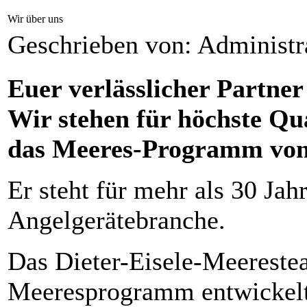
Wir über uns
Geschrieben von: Administr
Euer verlässlicher Partner
Wir stehen für höchste Qua
das Meeres-Programm von D
Er steht für mehr als 30 Jah
Angelgerätebranche.
Das Dieter-Eisele-Meerestea
Meeresprogramm entwickelt,