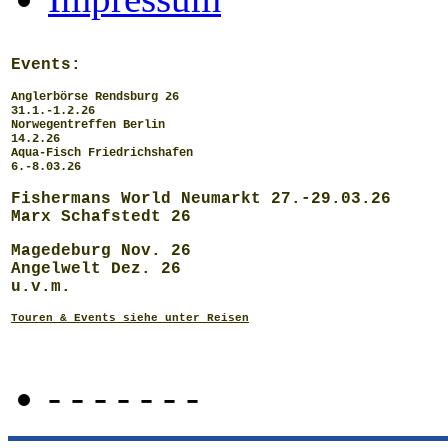
Events:
Anglerbörse Rendsburg 26
31.1.-1.2.26
Norwegentreffen Berlin
14.2.26
Aqua-Fisch Friedrichshafen
6.-8.03.26
Fishermans World Neumarkt 27.-29.03.26
Marx Schafstedt 26
Magedeburg Nov. 26
Angelwelt Dez. 26
u.v.m.
Touren & Events siehe unter Reisen
- - - - - - -