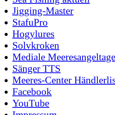
Jigging-Master
StafuPro
Hogylures
Solvkroken
Mediale Meeresangeltag
Sänger TTS
Meeres-Center Händlerlis
Facebook
YouTube
Impressum