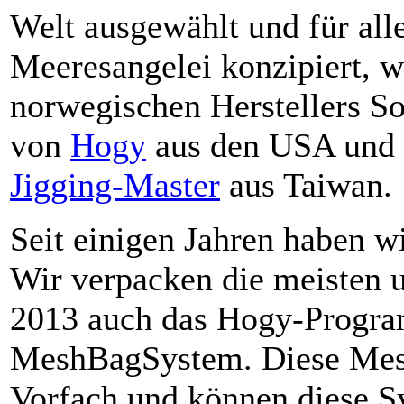
Welt ausgewählt und für all
Meeresangelei konzipiert, w
norwegischen Herstellers So
von
Hogy
aus den USA und n
Jigging-Master
aus Taiwan.
Seit einigen Jahren haben w
Wir verpacken die meisten 
2013 auch das Hogy-Progra
MeshBagSystem. Diese Mes
Vorfach und können diese 