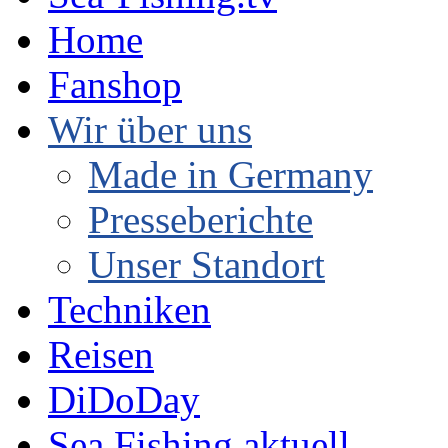
Home
Fanshop
Wir über uns
Made in Germany
Presseberichte
Unser Standort
Techniken
Reisen
DiDoDay
Sea Fishing aktuell