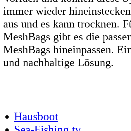
immer wieder hineinstecken
aus und es kann trocknen. F
MeshBags gibt es die passen
MeshBags hineinpassen. Ein
und nachhaltige Lösung.
Hausboot
Sea-Fishing.tv